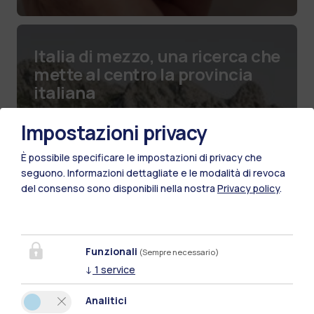
Italia di mezzo, una ricerca che
mette al centro la provincia
italiana
Impostazioni privacy
È possibile specificare le impostazioni di privacy che
seguono.
Informazioni dettagliate e le modalità di revoca
del consenso sono disponibili nella nostra
Privacy policy
.
Funzionali
(Sempre necessario)
↓
1
service
Analitici